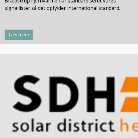
Brædstrup Fjernvarme har standardiseret vores
signallister så det opfylder international standard.
Læs mere