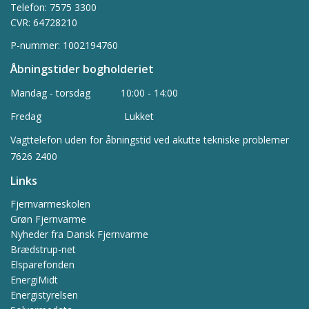
Telefon: 7575 3300
CVR: 64728210
P-nummer: 1002194760
Åbningstider
bogholderiet
Mandag - torsdag 10:00 - 14:00
Fredag Lukket
Vagttelefon uden for åbningstid ved akutte tekniske problemer
7626 2400
Links
Fjernvarmeskolen
Grøn Fjernvarme
Nyheder fra Dansk Fjernvarme
Brædstrup-net
Elsparefonden
EnergiMidt
Energistyrelsen