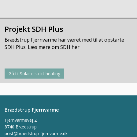
Projekt SDH Plus
Brædstrup Fjernvarme har været med til at opstarte
SDH Plus. Læs mere om SDH her
Gå til Solar district heating
Brædstrup Fjernvarme
Fjernvarmevej 2
8740 Brædstrup
post@braedstrup-fjernvarme.dk