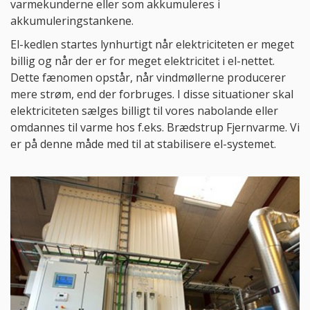
varmekunderne eller som akkumuleres i
akkumuleringstankene.
El-kedlen startes lynhurtigt når elektriciteten er meget
billig og når der er for meget elektricitet i el-nettet.
Dette fænomen opstår, når vindmøllerne producerer
mere strøm, end der forbruges. I disse situationer skal
elektriciteten sælges billigt til vores nabolande eller
omdannes til varme hos f.eks. Brædstrup Fjernvarme. Vi
er på denne måde med til at stabilisere el-systemet.