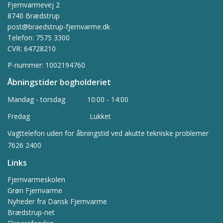
Fjernvarmevej 2
8740 Brædstrup
post@braedstrup-fjernvarme.dk
Telefon: 7575 3300
CVR: 64728210
P-nummer: 1002194760
Åbningstider
bogholderiet
Mandag - torsdag 10:00 - 14:00
Fredag Lukket
Vagttelefon uden for åbningstid ved akutte tekniske problemer
7626 2400
Links
Fjernvarmeskolen
Grøn Fjernvarme
Nyheder fra Dansk Fjernvarme
Brædstrup-net