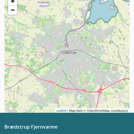
+
−
Leaflet
| Map data © OpenStreetMap contributors
Brædstrup Fjernvarme