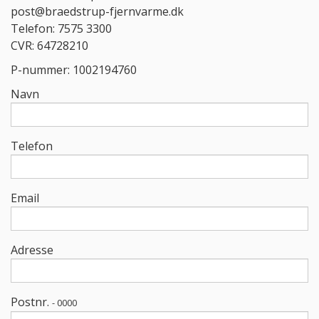
post@braedstrup-fjernvarme.dk
Telefon: 7575 3300
CVR: 64728210
P-nummer: 1002194760
Navn
Telefon
Email
Adresse
Postnr.
- 0000