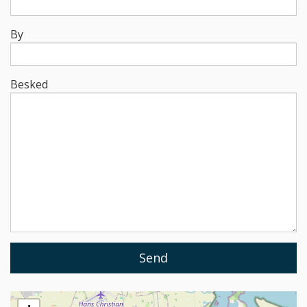
By
Besked
Send