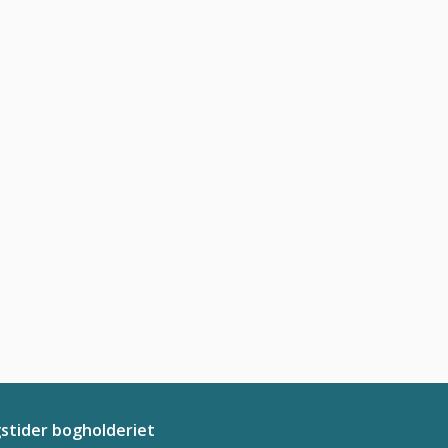
stider
bogholderiet