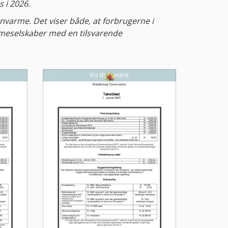
s i 2026.
nvarme. Det viser både, at forbrugerne i
varmeselskaber med en tilsvarende
Vis dokument