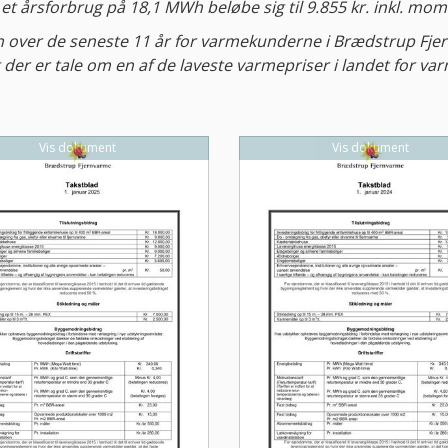
et årsforbrug på 18,1 MWh beløbe sig til
9.855 kr. inkl. mom
sen over de seneste 11 år for varmekunderne i Brædstrup Fjer
at der er tale om en af de laveste varmepriser i landet for 
Vis dokument
Vis dokument