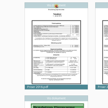
Vis dokument
Priser 2018.pdf
Priser 
Vis dokument