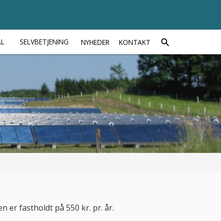
AL
SELVBETJENING
NYHEDER
KONTAKT
 er fastholdt på 550 kr. pr. år.