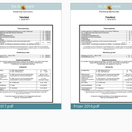
Vis dokument
Vis dokument
2017.pdf
Priser 2016.pdf