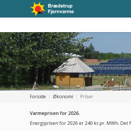
Forside
Økonomi
Priser
Varmeprisen for 2026.
Energiprisen for 2026 er 240 kr.pr. MWh. Det fa