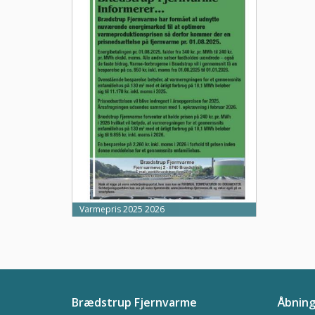
Varmepris 2025 2026
Brædstrup Fjernvarme
Åbning