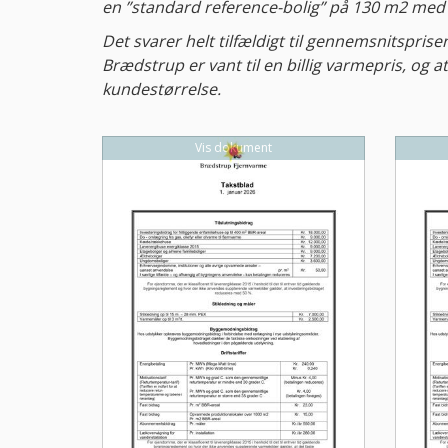
en ”standard reference-bolig” på 130 m2 med 
Det svarer helt tilfældigt til gennemsnitspri
Brædstrup er vant til en billig varmepris, og 
kundestørrelse.
Vis dokument