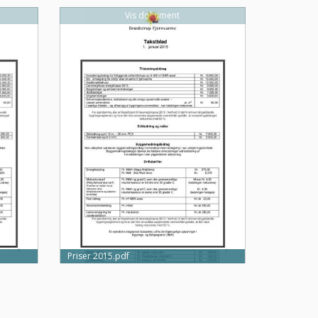
Vis dokument
Priser 2015.pdf