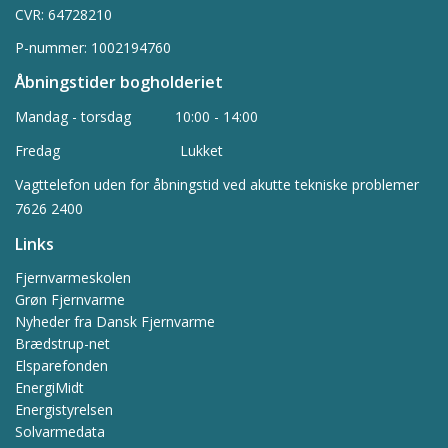
CVR: 64728210
P-nummer: 1002194760
Åbningstider
bogholderiet
Mandag - torsdag 10:00 - 14:00
Fredag Lukket
Vagttelefon uden for åbningstid ved akutte tekniske problemer
7626 2400
Links
Fjernvarmeskolen
Grøn Fjernvarme
Nyheder fra Dansk Fjernvarme
Brædstrup-net
Elsparefonden
EnergiMidt
Energistyrelsen
Solvarmedata