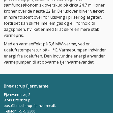
samfundsøkonomisk overskud på cirka 24,7 millioner
kroner over de næste 22 år. Derudover bliver værket
mindre følsomt over for udsving i priser og afgifter,
fordi det kan skifte imellem gas og el i forhold til
dagsprisen, hvilket er med til at sikre en mere stabil
varmepris.
Med en varmeeffekt på 5,6 MW-varme, ved en
udeluftstemperatur på -1 °C. Varmepumpen indvinder
energi fra udeluften. Den indvundne energi anvender
varmepumpen til at opvarme fjernvarmevandet.
Brædstrup Fjernvarme
Fjernvarmevej 2
8740 Brædstrup
post@braedstrup-fjernvarme.dk
Telefon: 7575 3300