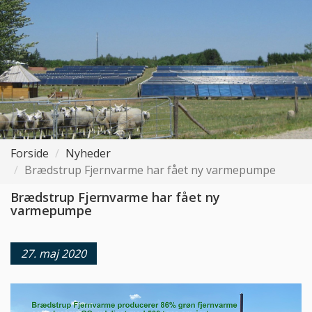
Forside
Nyheder
Brædstrup Fjernvarme har fået ny varmepumpe
Brædstrup Fjernvarme har fået ny
varmepumpe
27. maj 2020