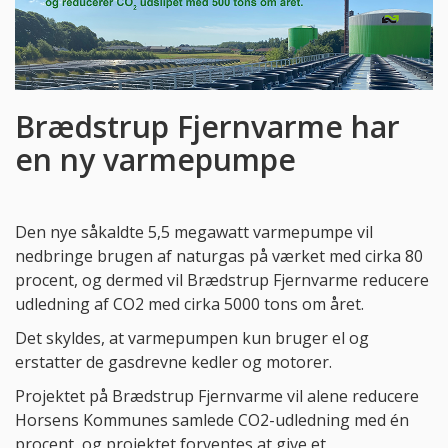
Brædstrup Fjernvarme har
en ny varmepumpe
Den nye såkaldte 5,5 megawatt varmepumpe vil
nedbringe brugen af naturgas på værket med cirka 80
procent, og dermed vil Brædstrup Fjernvarme reducere
udledning af CO2 med cirka 5000 tons om året.
Det skyldes, at varmepumpen kun bruger el og
erstatter de gasdrevne kedler og motorer.
Projektet på Brædstrup Fjernvarme vil alene reducere
Horsens Kommunes samlede CO2-udledning med én
procent, og projektet forventes at give et